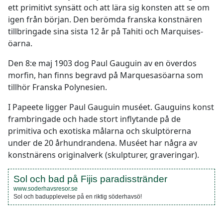
ett primitivt synsätt och att lära sig konsten att se om
igen från början. Den berömda franska konstnären
tillbringade sina sista 12 år på Tahiti och Marquises-
öarna.
Den 8:e maj 1903 dog Paul Gauguin av en överdos
morfin, han finns begravd på Marquesasöarna som
tillhör Franska Polynesien.
I Papeete ligger Paul Gauguin muséet. Gauguins konst
frambringade och hade stort inflytande på de
primitiva och exotiska målarna och skulptörerna
under de 20 århundrandena. Muséet har några av
konstnärens originalverk (skulpturer, graveringar).
Sol och bad på Fijis paradisstränder
www.soderhavsresor.se
Sol och badupplevelse på en riktig söderhavsö!