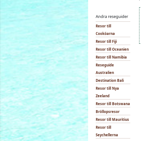
Andra reseguider
Resor till
Cooköarna
Resor till Fiji
Resor till Oceanien
Resor till Namibia
Reseguide
Australien
Destination Bali
Resor till Nya
Zeeland
Resor till Botswana
Bröllopsresor
Resor till Mauritius
Resor till
Seychellerna