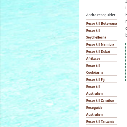
Andra reseguider
Resor till Botswana
Resor till
Seychellerna
Resor till Namibia
Resor till Dubai
Afrika.se
Resor till
Cooköarna
Resor till Fiji
Resor till
Australien
Resor till Zanzibar
Reseguide
Australien
Resor till Tanzania