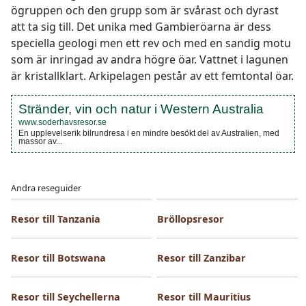
ögruppen och den grupp som är svårast och dyrast
att ta sig till. Det unika med Gambieröarna är dess
speciella geologi men ett rev och med en sandig motu
som är inringad av andra högre öar. Vattnet i lagunen
är kristallklart. Arkipelagen pestår av ett femtontal öar.
Stränder, vin och natur i Western Australia
www.soderhavsresor.se
En upplevelserik bilrundresa i en mindre besökt del av Australien, med
massor av...
Andra reseguider
Resor till Tanzania
Bröllopsresor
Resor till Botswana
Resor till Zanzibar
Resor till Seychellerna
Resor till Mauritius