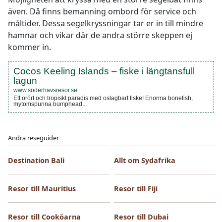
även. Då finns bemanning ombord för service och
måltider. Dessa segelkryssningar tar er in till mindre
hamnar och vikar där de andra större skeppen ej
kommer in.
Cocos Keeling Islands – fiske i längtansfull
lagun
www.soderhavsresor.se
Ett orört och tropiskt paradis med oslagbart fiske! Enorma bonefish,
mytomspunna bumphead...
Andra reseguider
Destination Bali
Allt om Sydafrika
Resor till Mauritius
Resor till Fiji
Resor till Cooköarna
Resor till Dubai