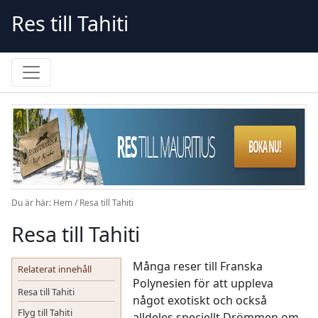
Skip
Res till Tahiti
to
content
Du är här:
Hem
/
Resa till Tahiti
Resa till Tahiti
Många reser till Franska
Relaterat innehåll
Polynesien för att uppleva
Resa till Tahiti
något exotiskt och också
Flyg till Tahiti
alldeles speciellt.Drömmen om