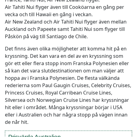
Air Tahiti Nui flyger även till Cooköarna en gång per
vecka och till Hawaii en gång i veckan.
Air New Zealand och Air Tahiti Nui flyger även mellan
Auckland och Papeete samt Tahiti Nui som flyger till
Påskön på väg till Santiago de Chile.
Det finns även olika möjligheter att komma hit på en
kryssning. Det kan vara en del av en kryssning som
gör ett eller flera stopp inom Franska Polynesien eller
så kan det vara slutdestinationen om man väljer att
hoppa av i Franska Polynesien. De flesta välkända
rederierna som Paul Gaugin Cruises, Celebrity Cruises,
Princess Cruises, Royal Carribean Cruise Lines,
Silversea och Norwegian Cruise Lines har kryssningar
hit eller i området. Många kryssningar börjar i USA
eller i Australien och har några stopp på vägen innan
de når hit.
Prisvärda Australien