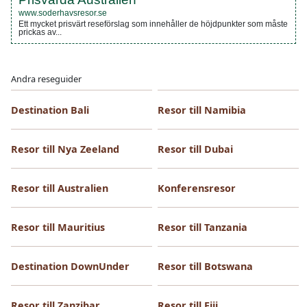
www.soderhavsresor.se
Ett mycket prisvärt reseförslag som innehåller de höjdpunkter som måste
prickas av...
Andra reseguider
Destination Bali
Resor till Namibia
Resor till Nya Zeeland
Resor till Dubai
Resor till Australien
Konferensresor
Resor till Mauritius
Resor till Tanzania
Destination DownUnder
Resor till Botswana
Resor till Zanzibar
Resor till Fiji