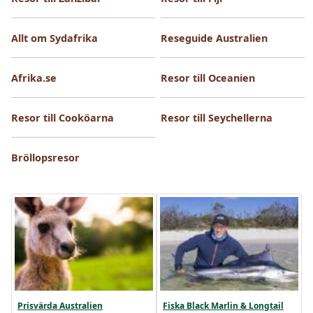
Allt om Sydafrika
Reseguide Australien
Afrika.se
Resor till Oceanien
Resor till Cooköarna
Resor till Seychellerna
Bröllopsresor
Prisvärda Australien
Fiska Black Marlin & Longtail